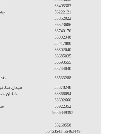
33405383
56222121
جاد
33852022
56523686
33740170
55002348
33417800
36802040
36685035
36693555
33744040
33533288
جاده
33378248
میدان صفائیه-خ ابن بابویه 
33866094
خیابان حس
33602660
55922352
سه
9336349393
55268558
56463541-56463449