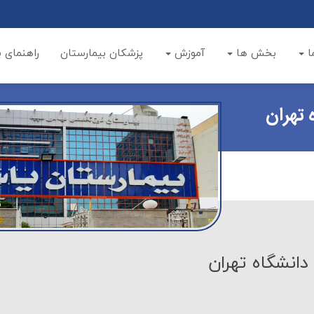
ا
بخش ها
آموزش
پزشکان بیمارستان
راهنمای ب
تهران
انشگاه تهران