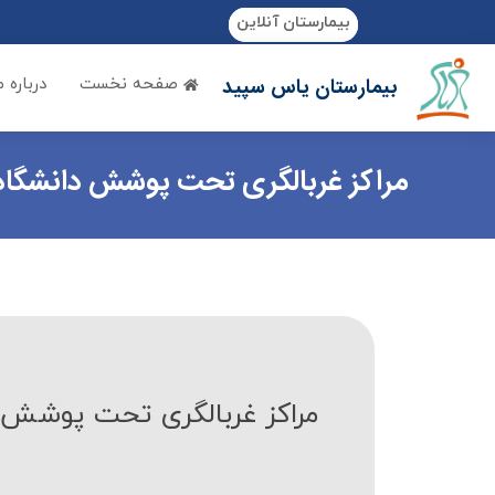
if (Model != null) {
بیمارستان آنلاین
بیمارستان یاس سپید
صفحه نخست
درباره م
مراکز غربالگری تحت پوشش دانشگاه 
مراکز غربالگری تحت پوشش د