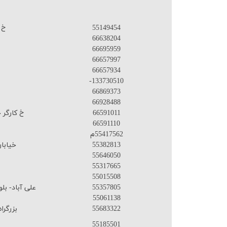
55149454
خ 
66638204
66695959
66657997
66657934
-133730510
66869373
66928488
66591011
خ کارگر 
66591110
55417562م
55382813
خیابان
55646050
55317665
55015508
55357805
علی آباد- ب
55061138
55683322
بزرگرا
55185501