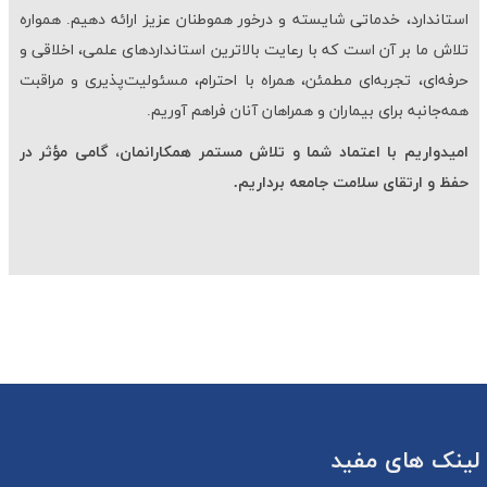
استاندارد، خدماتی شایسته و درخور هموطنان عزیز ارائه دهیم. همواره
تلاش ما بر آن است که با رعایت بالاترین استانداردهای علمی، اخلاقی و
حرفه‌ای، تجربه‌ای مطمئن، همراه با احترام، مسئولیت‌پذیری و مراقبت
همه‌جانبه برای بیماران و همراهان آنان فراهم آوریم.
امیدواریم با اعتماد شما و تلاش مستمر همکارانمان، گامی مؤثر در
حفظ و ارتقای سلامت جامعه برداریم.
لینک های مفید