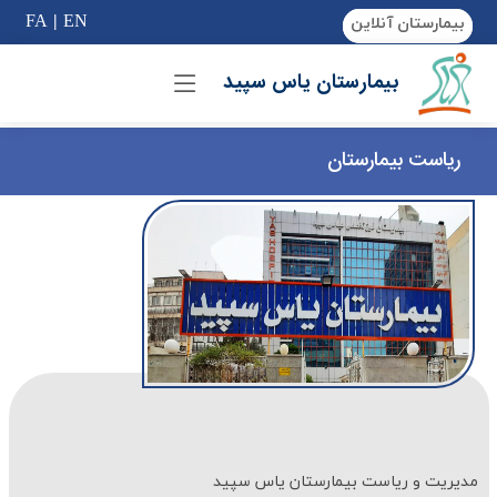
if (Model != null) {
FA
|
EN
بیمارستان آنلاین
بیمارستان یاس سپید
ریاست بیمارستان
مدیریت و ریاست بیمارستان یاس سپید