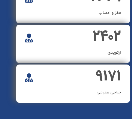
مغز و اعصاب
۲۴۰۲
ارتوپدی
۹۱۷۱
جراحی عمومی