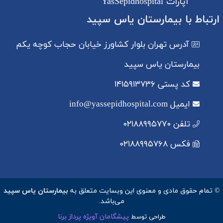
آپارات YasSepidhospital
ارتباط با بیمارستان یاس سپید
آدرس
تهران بلوار کشاورز خیابان حجاب کوچه یکم
بیمارستان یاس سپید
کد پستی
۱۴۱۵۹۱۳۷۳۶
ایمیل
info@yassepidhospital.com
تلفن
۰۲۱۸۸۹۹۵۷۷۰
فکس
۰۲۱۸۸۹۹۵۷۶۸
© تمام حقوق مادی و معنوی این وبسایت متعلق به
بیمارستان یاس سپید
می‌باشد.
پیشگامان آویژه پرداز برنا
طراحی توسط