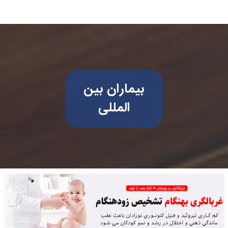
بیماران بین
المللی